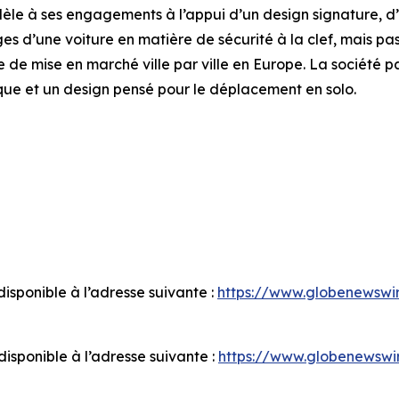
le à ses engagements à l’appui d’un design signature, d’
es d’une voiture en matière de sécurité à la clef, mais pa
e de mise en marché ville par ville en Europe. La société p
ique et un design pensé pour le déplacement en solo.
sponible à l’adresse suivante :
https://www.globenewsw
sponible à l’adresse suivante :
https://www.globenewsw