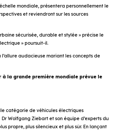
échelle mondiale, présentera personnellement le
erspectives et reviendront sur les sources
baine sécurisée, durable et stylée »
précise le
lectrique »
poursuit-il.
 l’allure audacieuse mariant les concepts de
er à la grande première mondiale prévue le
le catégorie de véhicules électriques
e Dr Wolfgang Ziebart et son équipe d’experts du
s propre, plus silencieux et plus sûr. En lançant