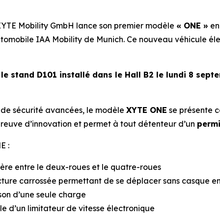
YTE Mobility GmbH lance son premier modèle
« ONE »
en
utomobile IAA Mobility de Munich. Ce nouveau véhicule élec
e
le stand D101 installé dans le Hall B2 le lundi 8 sep
s de sécurité avancées, le modèle
XYTE ONE
se présente 
 preuve d’innovation et permet à tout détenteur d’un
permi
E :
ière entre le deux-roues et le quatre-roues
cture carrossée permettant de se déplacer sans casque en
son d’une seule charge
le d’un limitateur de vitesse électronique