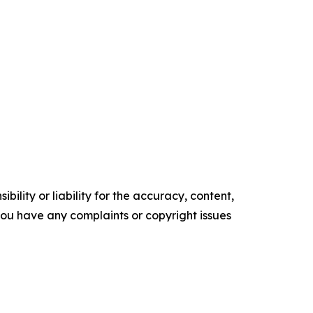
ility or liability for the accuracy, content,
f you have any complaints or copyright issues