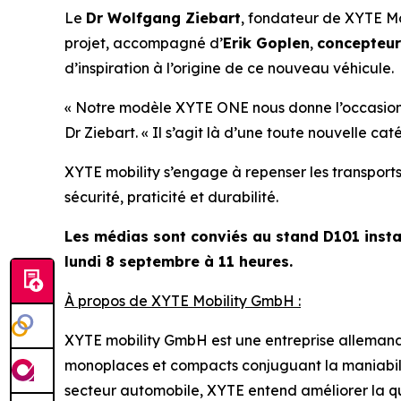
Le
Dr Wolfgang Ziebart
, fondateur de XYTE Mo
projet, accompagné d’
Erik Goplen
,
concepteu
d’inspiration à l’origine de ce nouveau véhicule.
« Notre modèle XYTE ONE nous donne l’occasion d
Dr Ziebart.
« Il s’agit là d’une toute nouvelle ca
XYTE mobility s’engage à repenser les transport
sécurité, praticité et durabilité.
Les médias sont conviés au stand D101 instal
lundi 8 septembre à 11 heures.
À propos de XYTE Mobility GmbH :
XYTE mobility GmbH est une entreprise allemande
monoplaces et compacts conjuguant la maniabilit
secteur automobile, XYTE entend améliorer la qual