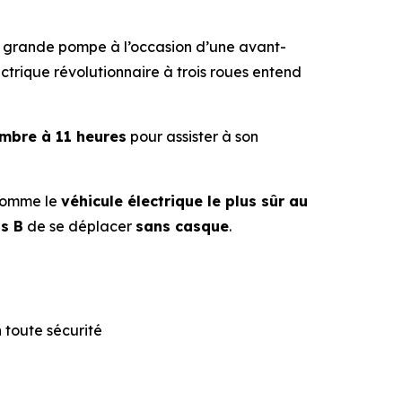
 grande pompe à l’occasion d’une avant-
trique révolutionnaire à trois roues entend
tembre à 11 heures
pour assister à son
comme le
véhicule électrique le plus sûr au
s B
de se déplacer
sans casque
.
 toute sécurité