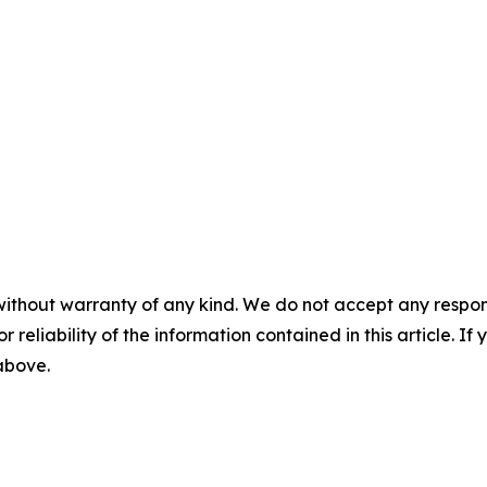
without warranty of any kind. We do not accept any responsib
r reliability of the information contained in this article. I
 above.