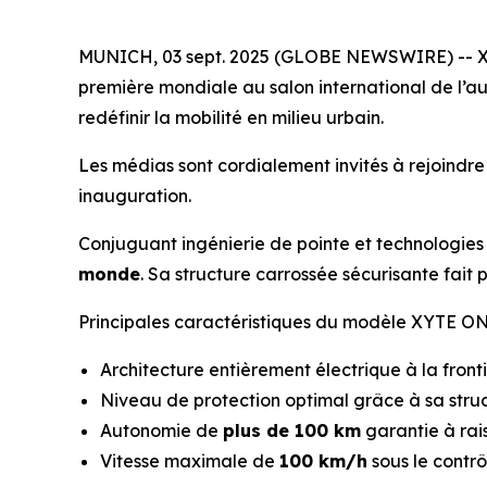
MUNICH, 03 sept. 2025 (GLOBE NEWSWIRE) -- X
première mondiale au salon international de l’a
redéfinir la mobilité en milieu urbain.
Les médias sont cordialement invités à rejoindr
inauguration.
Conjuguant ingénierie de pointe et technologie
monde
. Sa structure carrossée sécurisante fait
Principales caractéristiques du modèle XYTE ON
Architecture entièrement électrique à la front
Niveau de protection optimal grâce à sa stru
Autonomie de
plus de 100 km
garantie à rai
Vitesse maximale de
100 km/h
sous le contrô