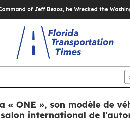
 of Jeff Bezos, he Wrecked the Washington Post 
a « ONE », son modèle de véh
salon international de l’aut