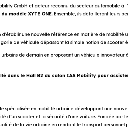
bility GmbH et acteur reconnu du secteur automobile à l’
r du modèle XYTE ONE
. Ensemble, ils détailleront leurs p
’établir une nouvelle référence en matière de mobilité ur
tégorie de véhicule dépassant la simple notion de scooter é
s urbains de demain en proposant un véhicule innovateur à
lé dans le Hall B2 du salon IAA Mobility pour assist
 spécialisée en mobilité urbaine développant une nouvel
é d’un scooter et la sécurité d’une voiture. Fondée par l
ité de la vie urbaine en rendant le transport personnel plu