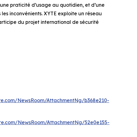
une praticité d’usage au quotidien, et d’une
s les inconvénients. XYTE exploite un réseau
articipe du projet international de sécurité
ire.com/NewsRoom/AttachmentNg/b368e210-
ire.com/NewsRoom/AttachmentNg/52e0e155-