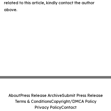
related to this article, kindly contact the author
above.
About
Press Release Archive
Submit Press Release
Terms & Conditions
Copyright/DMCA Policy
Privacy Policy
Contact